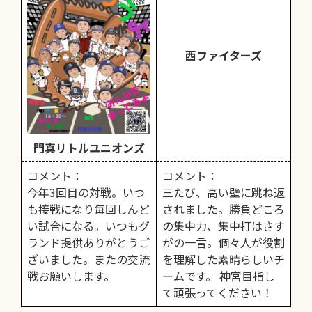
西ファイターズ
門真リトルユニオンズ
コメント：
コメント：
今年3回目の対戦。いつ
三たび、高い壁に跳ね返
も接戦になり毎回しんど
されました。勝負どころ
い試合になる。いつもグ
の集中力、集中打はさす
ランド提供ありがとうご
がの一言。個々人が役割
ざいました。またの交流
を理解した素晴らしいチ
戦お願いします。
ームです。 神宮目指し
て頑張ってください！