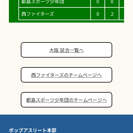
都島スポーツ少年団
0
0
1
西ファイターズ
0
2
0
大阪 試合一覧へ
西ファイターズのチームページへ
都島スポーツ少年団のチームページへ
ポップアスリート本部