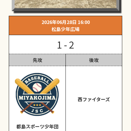
2026年06月28日 16:00
松島少年広場
1 - 2
先攻
後攻
西ファイターズ
都島スポーツ少年団