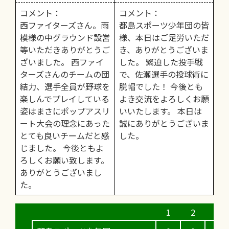
コメント：
コメント：
西ファイターズさん。雨
都島スポーツ少年団の皆
模様の中グラウンド設営
様、本日はご足労いただ
等いただきありがとうご
き、ありがとうございま
ざいました。 西ファイ
した。 緊迫した投手戦
ターズさんのチームの団
で、佐瀬選手の投球術に
結力、選手全員が野球を
脱帽でした！ 今後とも
楽しんでプレイしている
よき交流をよろしくお願
姿はまさにポップアスリ
いいたします。 本日は
ート大会の理念にあった
誠にありがとうございま
とても良いチームだと感
した。
じました。 今後ともよ
ろしくお願い致します。
ありがとうございまし
た。