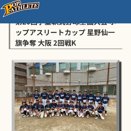
センス・トラストトーナメント
第20回学童軟式野球全国大会 ポ
ップアスリートカップ 星野仙一
旗争奪 大阪 2回戦K