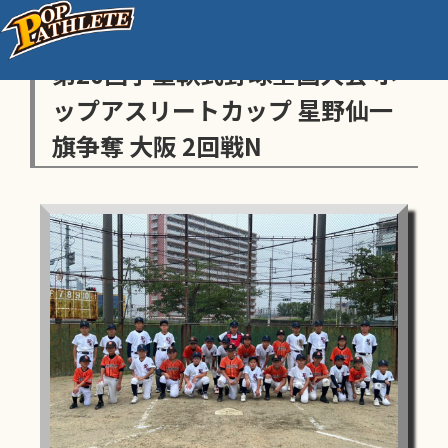
センス・トラストトーナメント
第20回学童軟式野球全国大会 ポ
ップアスリートカップ 星野仙一
旗争奪 大阪 2回戦N