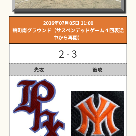
2026年07月05日 11:00
鶴町南グラウンド（サスペンデッドゲーム４回表途
中から再開）
2 - 3
先攻
後攻