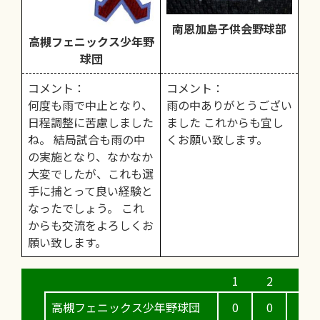
南恩加島子供会野球部
高槻フェニックス少年野
球団
コメント：
コメント：
何度も雨で中止となり、
雨の中ありがとうござい
日程調整に苦慮しました
ました これからも宜し
ね。 結局試合も雨の中
くお願い致します。
の実施となり、なかなか
大変でしたが、これも選
手に捕とって良い経験と
なったでしょう。 これ
からも交流をよろしくお
願い致します。
高槻フェニックス少年野球団
0
0
1