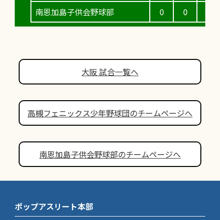
南恩加島子供会野球部
0
0
0
大阪 試合一覧へ
高槻フェニックス少年野球団のチームページへ
南恩加島子供会野球部のチームページへ
ポップアスリート本部