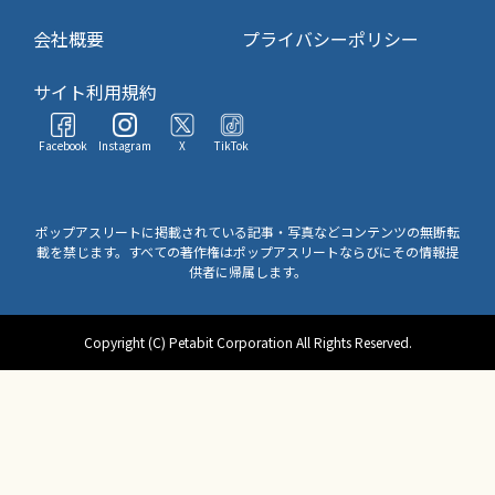
会社概要
プライバシーポリシー
サイト利用規約
Facebook
Instagram
X
TikTok
ポップアスリートに掲載されている記事・写真などコンテンツの無断転
載を禁じます。すべての著作権はポップアスリートならびにその情報提
供者に帰属します。
Copyright (C) Petabit Corporation All Rights Reserved.