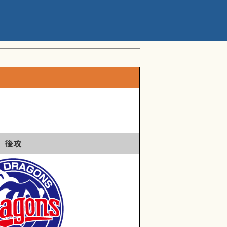
ップアスリートカップ 星
後攻