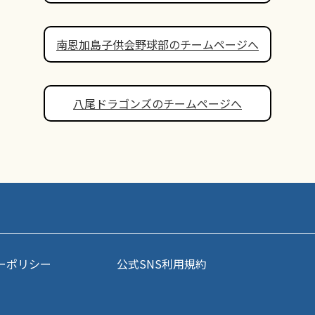
南恩加島子供会野球部のチームページへ
八尾ドラゴンズのチームページへ
ーポリシー
公式SNS利用規約