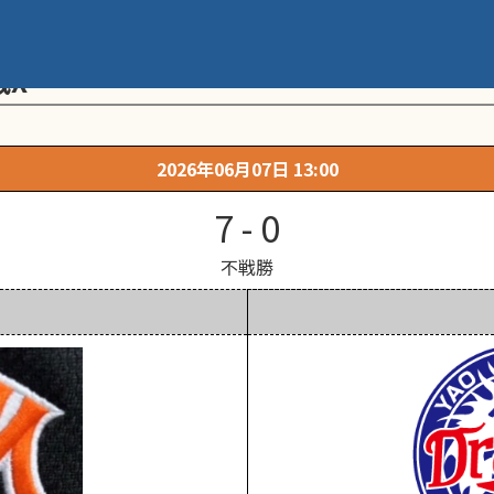
メント 第20回学童軟式野球全国大会 ポ
戦X
2026年06月07日 13:00
7 - 0
不戦勝