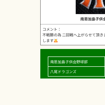
南恩加島子供
コメント：
不戦勝の為 二回戦へ上がらせて頂き
します
南恩加島子供会野球部
八尾ドラゴンズ