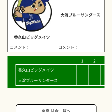
大淀ブルーサンダース
香久山ビッグメイツ
コメント：
コメント：
香久山ビッグメイツ
大淀ブルーサンダース
奈良 試合一覧へ