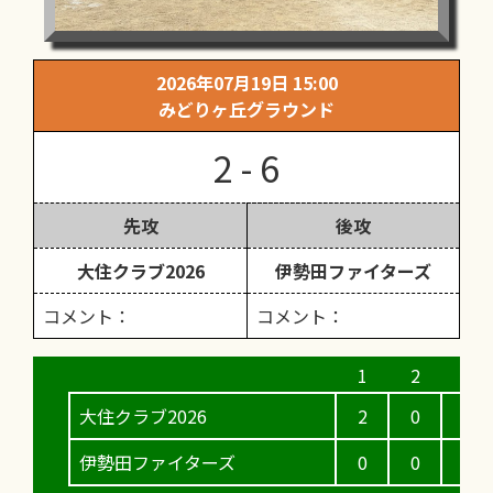
2026年07月19日 15:00
みどりヶ丘グラウンド
2 - 6
先攻
後攻
大住クラブ2026
伊勢田ファイターズ
コメント：
コメント：
大住クラブ2026
2
0
0
伊勢田ファイターズ
0
0
2