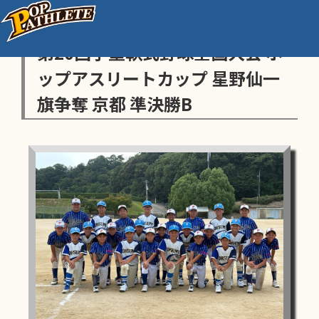
センス・トラストトーナメント
第20回学童軟式野球全国大会 ポ
ップアスリートカップ 星野仙一
旗争奪 京都 準決勝B