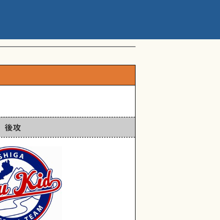
ップアスリートカップ 星
後攻