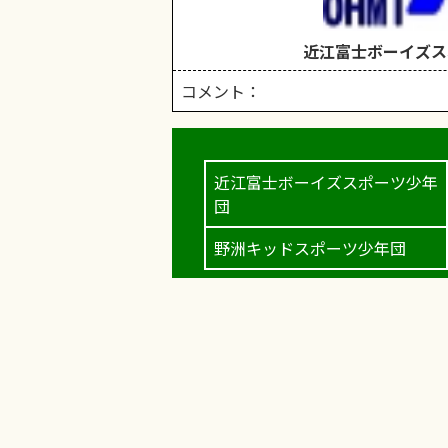
近江富士ボーイズス
コメント：
近江富士ボーイズスポーツ少年
団
野洲キッドスポーツ少年団