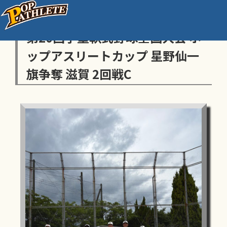
センス・トラストトーナメント
第20回学童軟式野球全国大会 ポ
ップアスリートカップ 星野仙一
旗争奪 滋賀 2回戦C