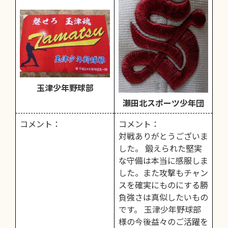
玉津少年野球部
瀬田北スポーツ少年団
コメント：
コメント：
対戦ありがとうございま
した。 鍛えられた堅実
な守備は本当に感服しま
した。また攻撃もチャン
スを確実にものにする勝
負強さは真似したいもの
です。 玉津少年野球部
様の今後益々のご活躍を