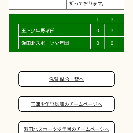
祈っております。
玉津少年野球部
0
2
2
瀬田北スポーツ少年団
0
0
5
滋賀 試合一覧へ
玉津少年野球部のチームページへ
瀬田北スポーツ少年団のチームページへ