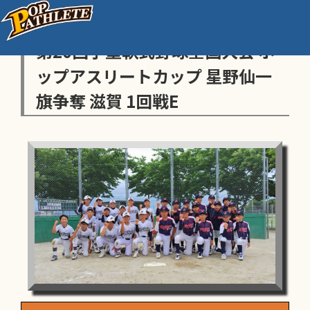
センス・トラストトーナメント
第20回学童軟式野球全国大会 ポ
ップアスリートカップ 星野仙一
旗争奪 滋賀 1回戦E