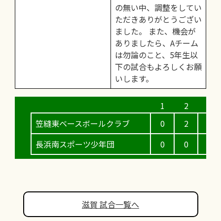
の無い中、調整をしてい
ただきありがとうござい
ました。 また、機会が
ありましたら、Aチーム
は勿論のこと、5年生以
下の試合もよろしくお願
いします。
笠縫東ベースボールクラブ
0
2
0
長浜南スポーツ少年団
0
0
5
滋賀 試合一覧へ