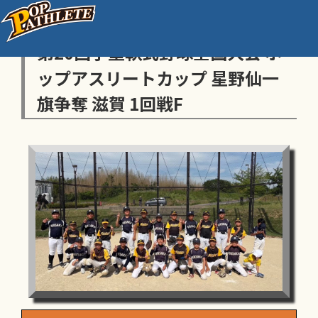
センス・トラストトーナメント
第20回学童軟式野球全国大会 ポ
ップアスリートカップ 星野仙一
旗争奪 滋賀 1回戦F