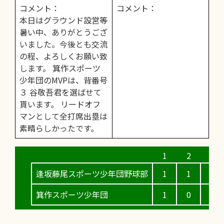
コメント：
コメント：
本日はグラウンド設営等
暑い中、ありがとうござ
いました。今後とも交流
の程、よろしくお願い致
します。 箕作スポーツ
少年団のMVPは、背番号
３ 谷敬吾君を選ばせて
貰います。 リードオフ
マンとして全打席出塁は
素晴らしかったです。
逢坂藤尾スポーツ少年団野球部
1
1
0
箕作スポーツ少年団
1
0
0