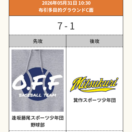
2026年05月31日 10:30
布引多目的グラウンドC面
7 - 1
先攻
後攻
箕作スポーツ少年団
逢坂藤尾スポーツ少年団
野球部