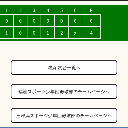
0
0
0
0
0
0
0
1
0
0
1
2
x
4
滋賀 試合一覧へ
晴嵐スポーツ少年団野球部のチームページへ
三津浜スポーツ少年団野球部のチームページへ