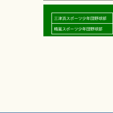
三津浜スポーツ少年団野球部
晴嵐スポーツ少年団野球部