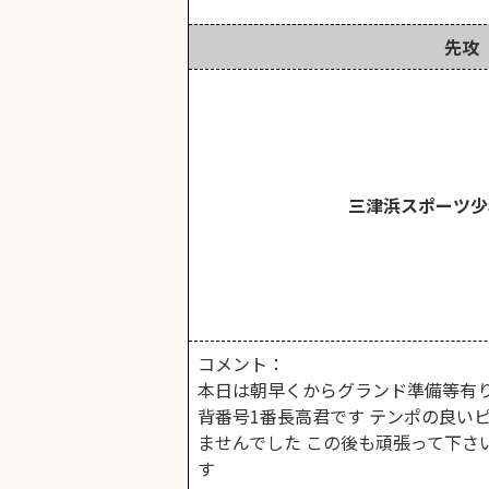
先攻
三津浜スポーツ少
コメント：
本日は朝早くからグランド準備等有り
背番号1番長高君です テンポの良い
ませんでした この後も頑張って下さ
す