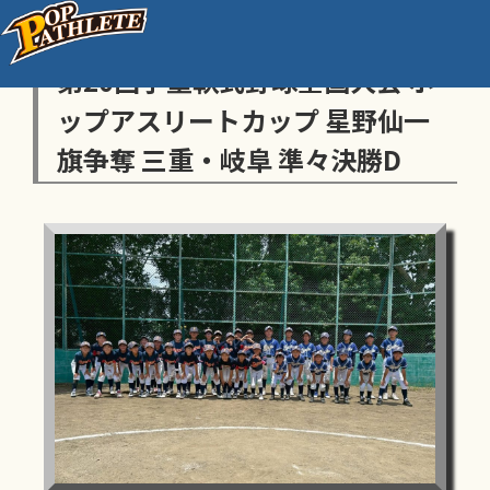
センス・トラストトーナメント
第20回学童軟式野球全国大会 ポ
ップアスリートカップ 星野仙一
旗争奪 三重・岐阜 準々決勝D