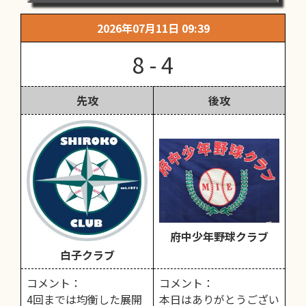
2026年07月11日 09:39
8 - 4
先攻
後攻
府中少年野球クラブ
白子クラブ
コメント：
コメント：
4回までは均衡した展開
本日はありがとうござい