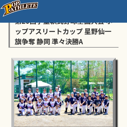
センス・トラストトーナメント
第20回学童軟式野球全国大会 ポ
ップアスリートカップ 星野仙一
旗争奪 静岡 準々決勝A