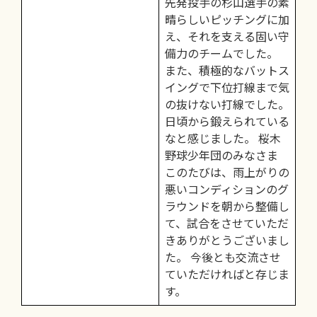
先発投手の杉山選手の素
晴らしいピッチングに加
え、それを支える固い守
備力のチームでした。
また、積極的なバットス
イングで下位打線まで気
の抜けない打線でした。
日頃から鍛えられている
なと感じました。 桜木
野球少年団のみなさま
このたびは、雨上がりの
悪いコンディションのグ
ラウンドを朝から整備し
て、試合をさせていただ
きありがとうございまし
た。 今後とも交流させ
ていただければと存じま
す。