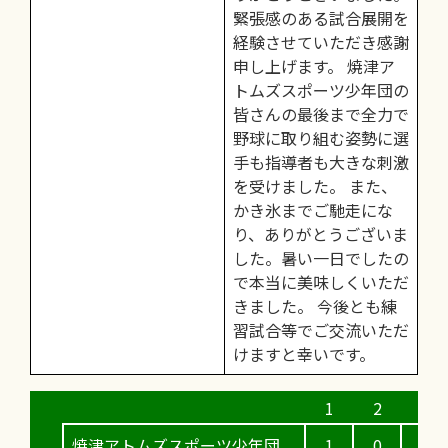
緊張感のある試合展開を
経験させていただき感謝
申し上げます。 焼津ア
トムズスポーツ少年団の
皆さんの最後まで全力で
野球に取り組む姿勢に選
手も指導者も大きな刺激
を受けました。 また、
かき氷までご馳走にな
り、ありがとうございま
した。暑い一日でしたの
で本当に美味しくいただ
きました。 今後とも練
習試合等でご交流いただ
けますと幸いです。
焼津アトムズスポーツ少年団
1
0
0