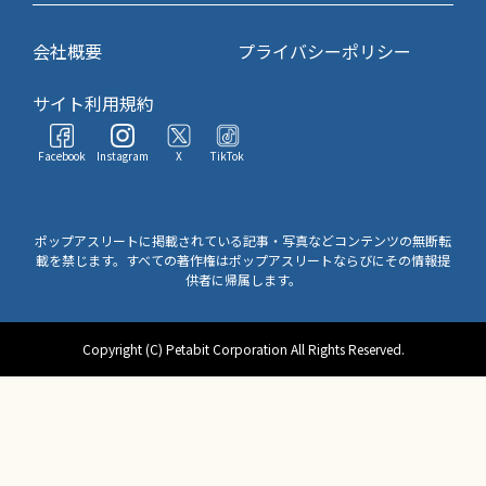
会社概要
プライバシーポリシー
サイト利用規約
Facebook
Instagram
X
TikTok
ポップアスリートに掲載されている記事・写真などコンテンツの無断転
載を禁じます。すべての著作権はポップアスリートならびにその情報提
供者に帰属します。
Copyright (C) Petabit Corporation All Rights Reserved.