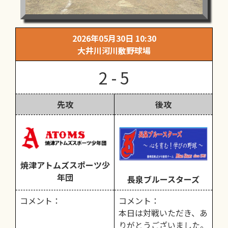
2026年05月30日 10:30
大井川河川敷野球場
2 - 5
先攻
後攻
焼津アトムズスポーツ少
年団
長泉ブルースターズ
コメント：
コメント：
本日は対戦いただき、あ
りがとうございました。