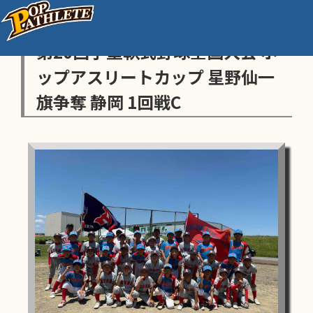
センス・トラストトーナメント
第20回学童軟式野球全国大会 ポ
ップアスリートカップ 星野仙一
旗争奪 静岡 1回戦C