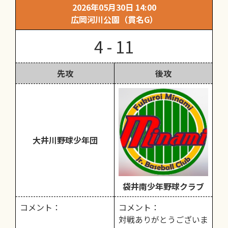
2026年05月30日 14:00
広岡河川公園（貫名G）
4 - 11
先攻
後攻
大井川野球少年団
袋井南少年野球クラブ
コメント：
コメント：
対戦ありがとうございま