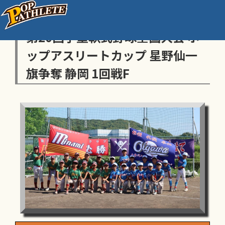
センス・トラストトーナメント
第20回学童軟式野球全国大会 ポ
ップアスリートカップ 星野仙一
旗争奪 静岡 1回戦F