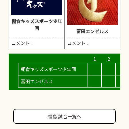
棚倉キッズスポーツ少年
団
富田エンゼルス
コメント：
コメント：
棚倉キッズスポーツ少年団
富田エンゼルス
福島 試合一覧へ