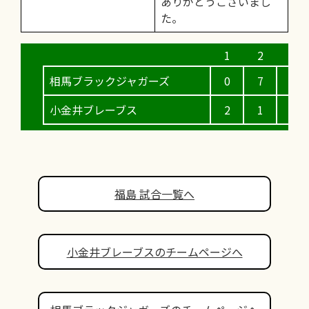
ありがとうございまし
た。
相馬ブラックジャガーズ
0
7
0
小金井ブレーブス
2
1
5
福島 試合一覧へ
小金井ブレーブスのチームページへ