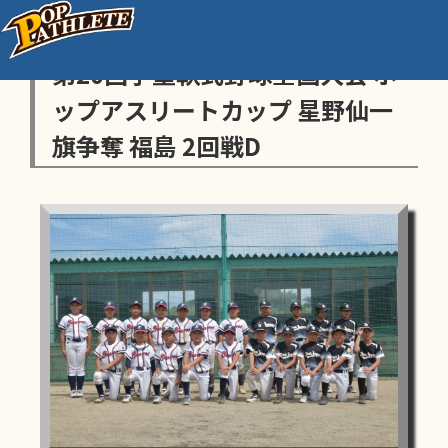
センス・トラストトーナメント
第20回学童軟式野球全国大会 ポ
ップアスリートカップ 星野仙一
旗争奪 福島 2回戦D