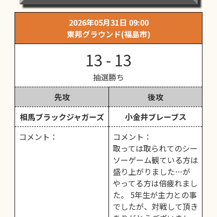
2026年05月31日 09:00
東邦グラウンド(福島市)
13 - 13
抽選勝ち
先攻
後攻
相馬ブラックジャガーズ
小金井ブレーブス
コメント：
コメント：
取っては取られてのシー
ソーゲーム観ている方は
盛り上がりました…が
やってる方は倍疲れまし
た。 5年生が主力との事
でしたが、対戦して頂き