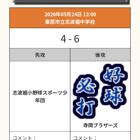
2026年05月24日 12:00
栗原市立志波姫中学校
4 - 6
先攻
後攻
志波姫小野球スポーツ少
年団
寺岡ブラザーズ
コメント：
コメント：