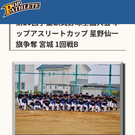
センス・トラストトーナメント
第20回学童軟式野球全国大会 ポ
ップアスリートカップ 星野仙一
旗争奪 宮城 1回戦B