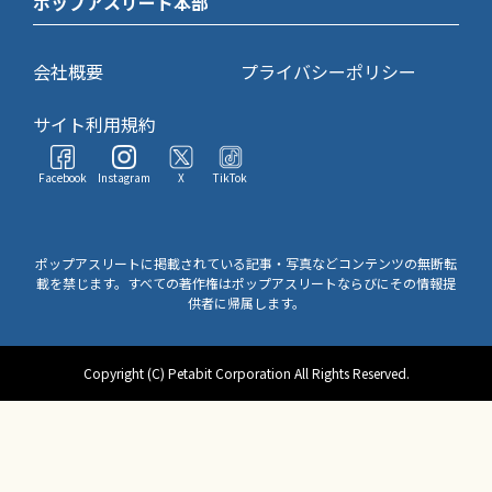
ポップアスリート本部
会社概要
プライバシーポリシー
サイト利用規約
Facebook
Instagram
X
TikTok
ポップアスリートに掲載されている記事・写真などコンテンツの無断転
載を禁じます。すべての著作権はポップアスリートならびにその情報提
供者に帰属します。
Copyright (C) Petabit Corporation All Rights Reserved.