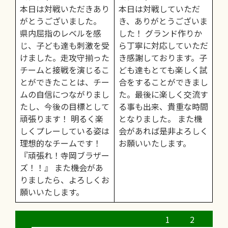
本日は対戦いただきあり
本日は対戦していただ
がとうございました。
き、ありがとうございま
県内屈指のレベルを感
した！ グランド作りか
じ、子ども達も刺激を受
ら丁寧に対応していただ
けました。走攻守揃った
き感謝しております。子
チームと接戦を演じるこ
ども達もとても楽しく試
とができたことは、チー
合をすることができまし
ムの自信につながりまし
た。最後に楽しく交流す
たし、今後の目標として
る事も出来、貴重な時間
頑張ります！ 明るく楽
となりました。 また機
しくプレーしている姿は
会があれば是非よろしく
理想的なチームです！
お願いいたします。
『頑張れ！寺岡ブラザー
ズ！！』 また機会があ
りましたら、よろしくお
願いいたします。