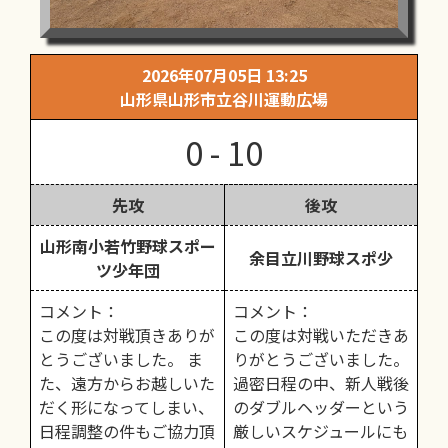
2026年07月05日 13:25
山形県山形市立谷川運動広場
0 - 10
先攻
後攻
山形南小若竹野球スポー
余目立川野球スポ少
ツ少年団
コメント：
コメント：
この度は対戦頂きありが
この度は対戦いただきあ
とうございました。 ま
りがとうございました。
た、遠方からお越しいた
過密日程の中、新人戦後
だく形になってしまい、
のダブルヘッダーという
日程調整の件もご協力頂
厳しいスケジュールにも