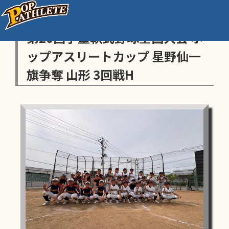
センス・トラストトーナメント
第20回学童軟式野球全国大会 ポ
ップアスリートカップ 星野仙一
旗争奪 山形 3回戦H