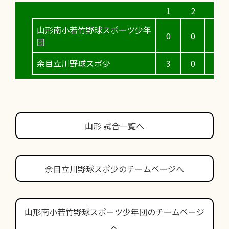
山形南小若竹野球スポーツ少年
0
0
0
団
余目立川野球スポ少
3
0
4
山形 試合一覧へ
余目立川野球スポ少のチームページへ
山形南小若竹野球スポーツ少年団のチームページ
へ