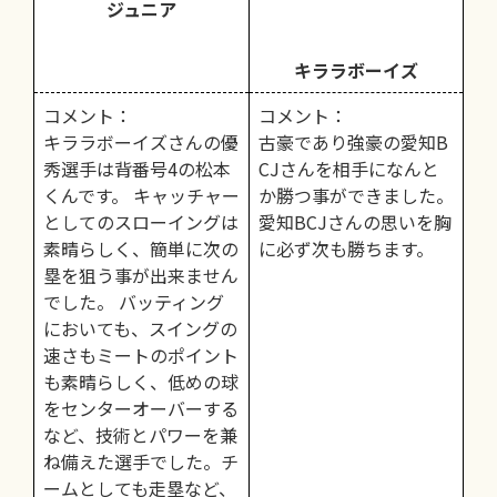
ジュニア
キララボーイズ
コメント：
コメント：
キララボーイズさんの優
古豪であり強豪の愛知B
秀選手は背番号4の松本
CJさんを相手になんと
くんです。 キャッチャー
か勝つ事ができました。
としてのスローイングは
愛知BCJさんの思いを胸
素晴らしく、簡単に次の
に必ず次も勝ちます。
塁を狙う事が出来ません
でした。 バッティング
においても、スイングの
速さもミートのポイント
も素晴らしく、低めの球
をセンターオーバーする
など、技術とパワーを兼
ね備えた選手でした。チ
ームとしても走塁など、