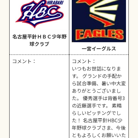
名古屋平針ＨＢＣ少年野
球クラブ
一宮イーグルス
コメント：
コメント：
いつもお世話になりま
す。 グランドの手配か
ら試合準備、暑い中大変
ありがとうございまし
た。 優秀選手は背番号3
の近藤選手です。 素晴
らしいピッチングでし
た！ 名古屋平針HBC少
年野球クラブさま、今後
ともよろしくお願いいた