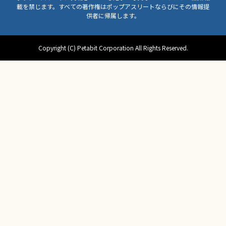
載を禁じます。すべての著作権はポップアスリートならびにその情報提
供者に帰属します。
Copyright (C) Petabit Corporation All Rights Reserved.