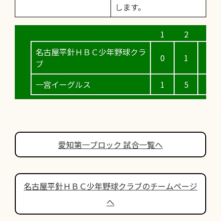
します。
名古屋平針ＨＢＣ少年野球クラ
0
1
0
ブ
一宮イーグルス
1
5
0
愛知第一ブロック 試合一覧へ
名古屋平針ＨＢＣ少年野球クラブのチームページ
へ