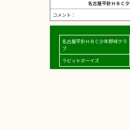
名古屋平針ＨＢＣ少
コメント：
名古屋平針ＨＢＣ少年野球クラ
ブ
ラビットボーイズ