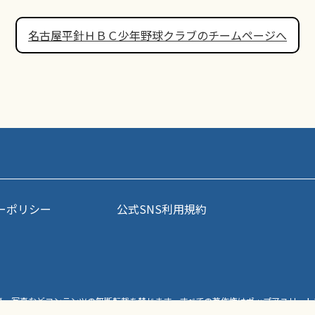
名古屋平針ＨＢＣ少年野球クラブのチームページへ
ーポリシー
公式SNS利用規約
事・写真などコンテンツの無断転載を禁じます。すべての著作権はポップアスリート