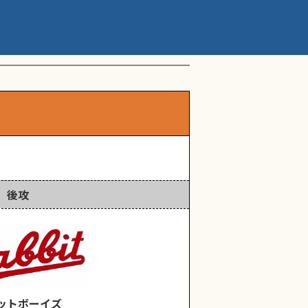
ップアスリートカップ 星
後攻
ットボーイズ