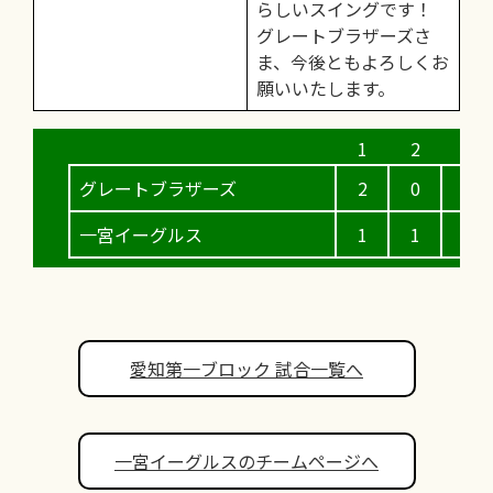
らしいスイングです！
グレートブラザーズさ
ま、今後ともよろしくお
願いいたします。
グレートブラザーズ
2
0
0
一宮イーグルス
1
1
1
愛知第一ブロック 試合一覧へ
一宮イーグルスのチームページへ