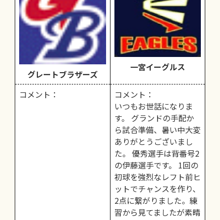
一宮イーグルス
グレートブラザーズ
コメント：
コメント：
いつもお世話になりま
す。 グランドの手配か
ら試合準備、暑い中大変
ありがとうございまし
た。 優秀選手は背番号2
の伊藤選手です。 1回の
初球を強烈なレフト前ヒ
ットでチャンスを作り、
2点に繋がりました。練
習から見てましたが素晴