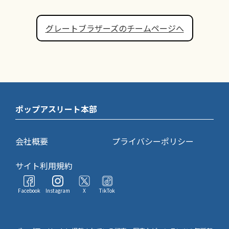
グレートブラザーズのチームページへ
ポップアスリート本部
会社概要
プライバシーポリシー
サイト利用規約
Facebook
Instagram
X
TikTok