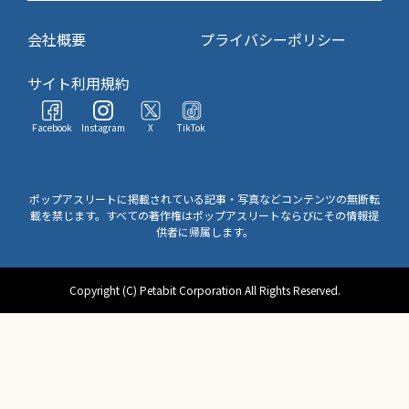
会社概要
プライバシーポリシー
サイト利用規約
Facebook
Instagram
X
TikTok
ポップアスリートに掲載されている記事・写真などコンテンツの無断転
載を禁じます。すべての著作権はポップアスリートならびにその情報提
供者に帰属します。
Copyright (C) Petabit Corporation All Rights Reserved.