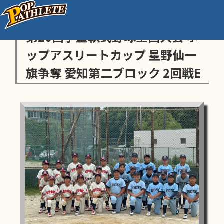
センス・トラストトーナメント
第20回学童軟式野球全国大会 ポ
ップアスリートカップ 星野仙一
旗争奪 愛知第二ブロック 2回戦E