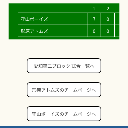
守山ボーイズ
7
0
3
形原アトムズ
0
0
3
愛知第二ブロック 試合一覧へ
形原アトムズのチームページへ
守山ボーイズのチームページへ