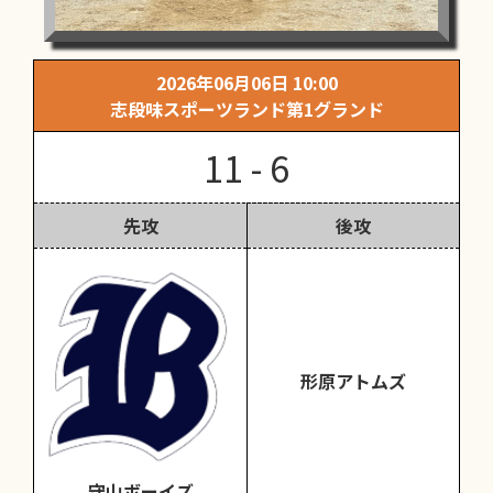
2026年06月06日 10:00
志段味スポーツランド第1グランド
11 - 6
先攻
後攻
形原アトムズ
守山ボーイズ