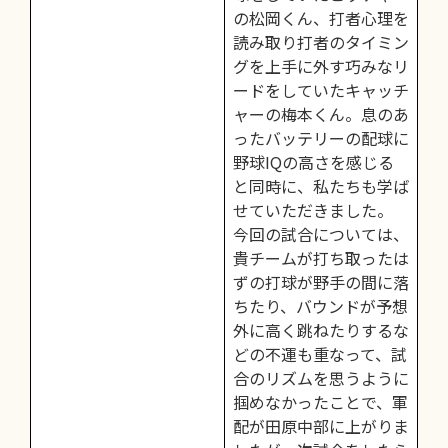
の松岡くん、打者心理を
読み取り打者のタイミン
グを上手に外す巧みなリ
ードをしていたキャッチ
ャーの梅本くん。息のあ
ったバッテリーの配球に
野球IQの高さを感じる
と同時に、私たちも学ば
せていただきました。
今回の試合については、
貴チームが打ち取ったは
ずの打球が野手の間に落
ちたり、バウンドが予想
外に高く跳ねたりするな
どの不運も重なって、試
合のリズムを思うように
掴めなかったことで、軍
配が田原中部に上がりま