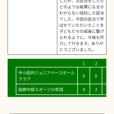
したが、次試合をしたら
どのような結果になるか
わからない拮抗した試合
でした。今回の試合で学
ばせていただいたことを
子どもたちの成長に繋げ
られるように、今後も尽
力して行きます。ありが
とうございました。
中小田井ジュニアベースボール
0
0
0
クラブ
田原中部スポーツ少年団
0
2
0