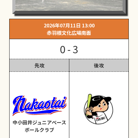
2026年07月11日 13:00
赤羽根文化広場南面
0 - 3
先攻
後攻
中小田井ジュニアベース
ボールクラブ