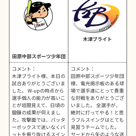
木津ブライト
田原中部スポーツ少年団
コメント：
コメント：
木津ブライト様、本日の
田原中部スポーツ少年団
試合ありがとうございま
様、電光掲示板のある球
した。 W-upの時点から
場で選手達にとって貴重
選手個人の能力が高いこ
な対戦をありがとうござ
とが垣間見えて、日頃の
いました。 全選手が、
鍛錬の成果が伺えまし
絶対に打ってやる！と思
た。攻撃面では、バッタ
うフルスイングはとても
ーボックスで迷いなくバ
見習うチームでした。
ットを振り抜けるスイン
サードから矢のような送