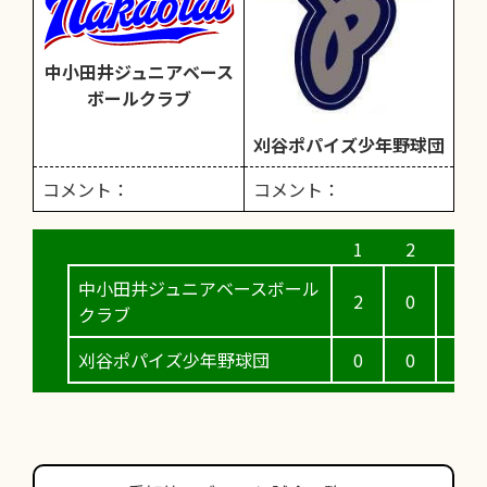
中小田井ジュニアベース
ボールクラブ
刈谷ポパイズ少年野球団
コメント：
コメント：
中小田井ジュニアベースボール
2
0
1
クラブ
刈谷ポパイズ少年野球団
0
0
0