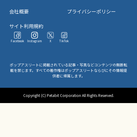
会社概要
プライバシーポリシー
サイト利用規約
Facebook
Instagram
X
TikTok
ポップアスリートに掲載されている記事・写真などコンテンツの無断転
載を禁じます。すべての著作権はポップアスリートならびにその情報提
供者に帰属します。
Copyright (C) Petabit Corporation All Rights Reserved.