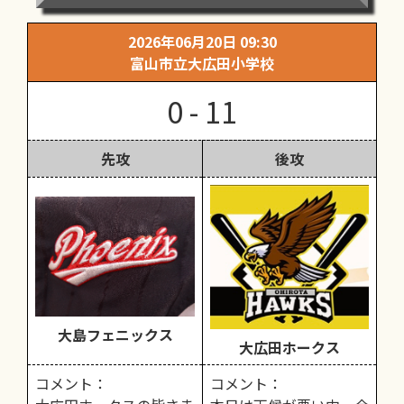
2026年06月20日 09:30
富山市立大広田小学校
0 - 11
先攻
後攻
大島フェニックス
大広田ホークス
コメント：
コメント：