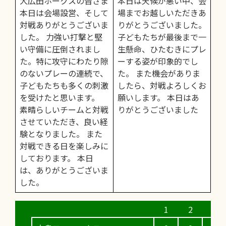
大広田ホークスの皆さま
本日は天候が悪い中、会
本日は会場設営、そして
場までお越しいただきあ
対戦ありがとうございま
りがとうございました。
した。 力強い打撃と堅
子どもたちが最後まで一
い守備に圧倒されまし
生懸命、ひたむきにプレ
た。特に攻守にわたり隙
ーする姿が印象的でし
のないプレーの連続で、
た。 また機会がありま
子どもたちも多くの刺激
したら、対戦よろしくお
を受けたと思います。
願いします。 本日はあ
素晴らしいチームと対戦
りがとうございました
させていただき、良い経
験となりました。 また
対戦できる日を楽しみに
しております。 本日
は、ありがとうございま
した。