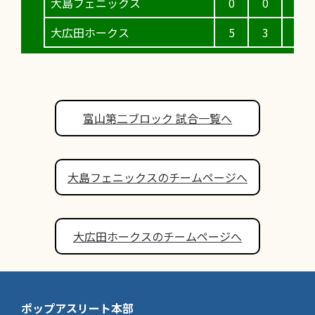
大島フェニックス
0
0
0
大広田ホークス
5
3
3
富山第二ブロック 試合一覧へ
大島フェニックスのチームページへ
大広田ホークスのチームページへ
ポップアスリート本部