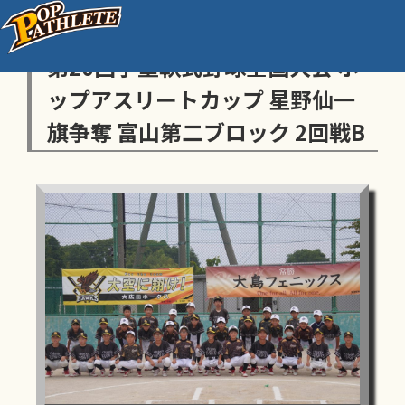
センス・トラストトーナメント
第20回学童軟式野球全国大会 ポ
ップアスリートカップ 星野仙一
旗争奪 富山第二ブロック 2回戦B