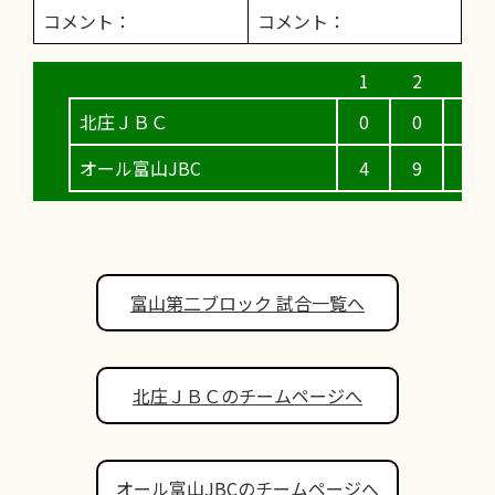
コメント：
コメント：
北庄ＪＢＣ
0
0
0
オール富山JBC
4
9
1
富山第二ブロック 試合一覧へ
北庄ＪＢＣのチームページへ
オール富山JBCのチームページへ