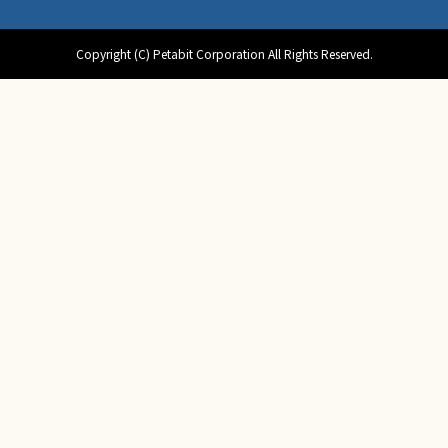
Copyright (C) Petabit Corporation All Rights Reserved.