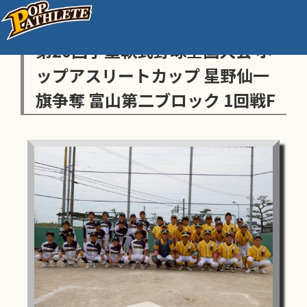
センス・トラストトーナメント
第20回学童軟式野球全国大会 ポ
ップアスリートカップ 星野仙一
旗争奪 富山第二ブロック 1回戦F