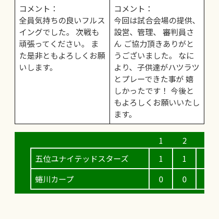
コメント：
コメント：
全員気持ちの良いフルス
今回は試合会場の提供、
イングでした。 次戦も
設営、管理、 審判員さ
頑張ってください。 ま
ん ご協力頂きありがと
た是非ともよろしくお願
うございました。 なに
いします。
より、子供達がハツラツ
とプレーできた事が 嬉
しかったです！ 今後と
もよろしくお願いいたし
ます。
五位ユナイテッドスターズ
1
1
1
蜷川カープ
0
0
1