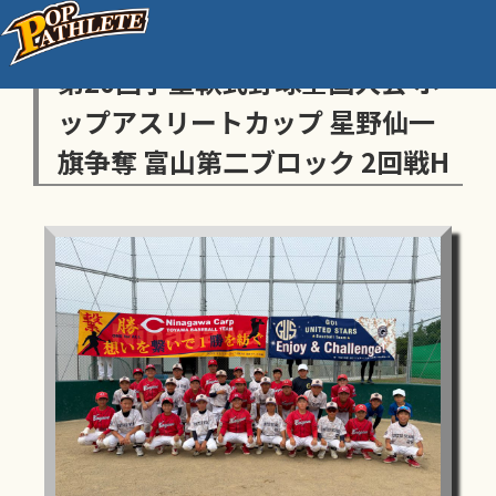
センス・トラストトーナメント
第20回学童軟式野球全国大会 ポ
ップアスリートカップ 星野仙一
旗争奪 富山第二ブロック 2回戦H