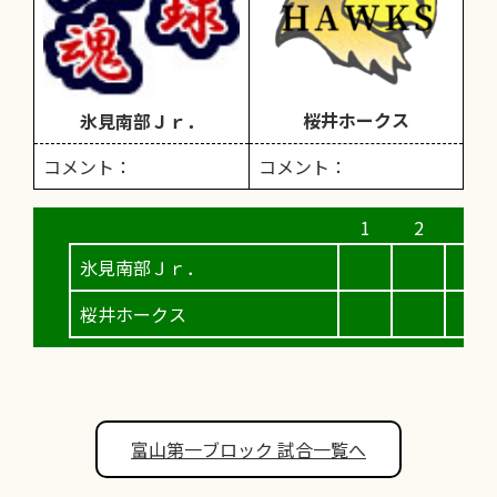
桜井ホークス
氷見南部Ｊｒ．
コメント：
コメント：
氷見南部Ｊｒ．
桜井ホークス
富山第一ブロック 試合一覧へ