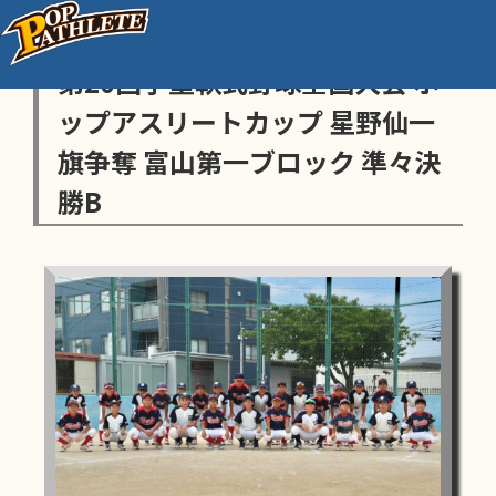
センス・トラストトーナメント
第20回学童軟式野球全国大会 ポ
ップアスリートカップ 星野仙一
旗争奪 富山第一ブロック 準々決
勝B