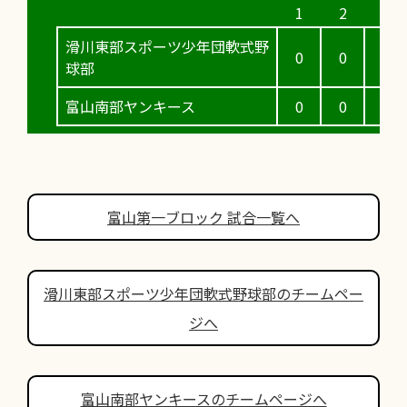
滑川東部スポーツ少年団軟式野
0
0
1
球部
富山南部ヤンキース
0
0
2
富山第一ブロック 試合一覧へ
滑川東部スポーツ少年団軟式野球部のチームペー
ジへ
富山南部ヤンキースのチームページへ