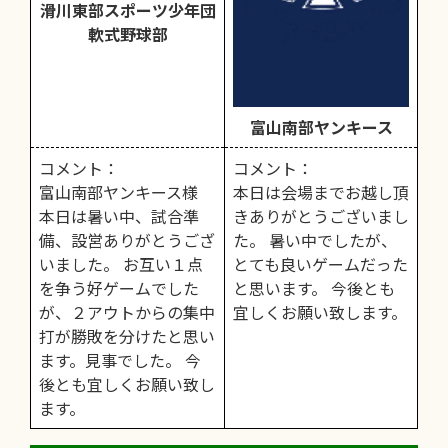
滑川東部スポーツ少年団
軟式野球部
富山南部ヤンキース
コメント：
コメント：
富山南部ヤンキース様
本日は会場までお越し頂
本日は暑い中、試合準
きありがとうございまし
備、設営ありがとうござ
た。 暑い中でしたが、
いました。 お互い１点
とても良いゲームだった
を争う好ゲームでした
と思います。 今後とも
が、２アウトからの集中
宜しくお願い致します。
打が勝敗を分けたと思い
ます。見事でした。 今
後とも宜しくお願い致し
ます。