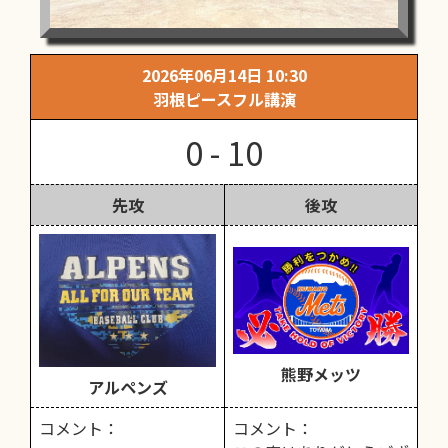
2026年06月14日 10:30
羽根ピースフル講演
0 - 10
先攻
後攻
熊野メッツ
アルペンズ
コメント：
コメント：