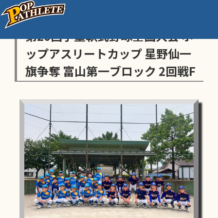
センス・トラストトーナメント
第20回学童軟式野球全国大会 ポ
ップアスリートカップ 星野仙一
旗争奪 富山第一ブロック 2回戦F