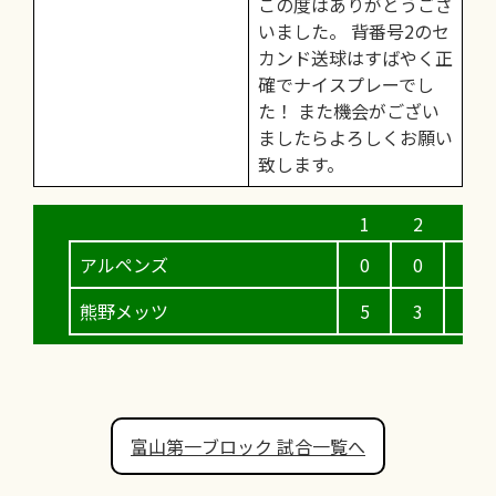
この度はありがとうござ
いました。 背番号2のセ
カンド送球はすばやく正
確でナイスプレーでし
た！ また機会がござい
ましたらよろしくお願い
致します。
アルペンズ
0
0
0
熊野メッツ
5
3
1
富山第一ブロック 試合一覧へ