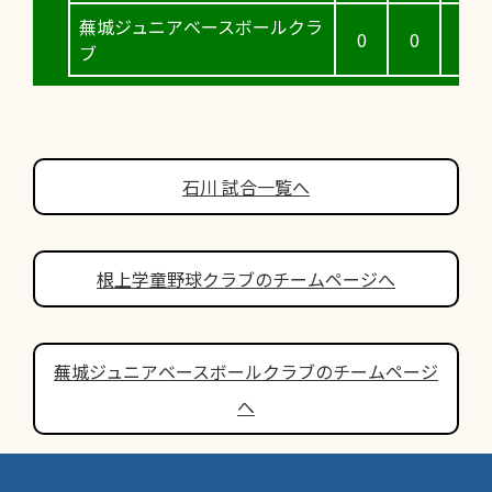
蕪城ジュニアベースボールクラ
0
0
0
ブ
石川 試合一覧へ
根上学童野球クラブのチームページへ
蕪城ジュニアベースボールクラブのチームページ
へ