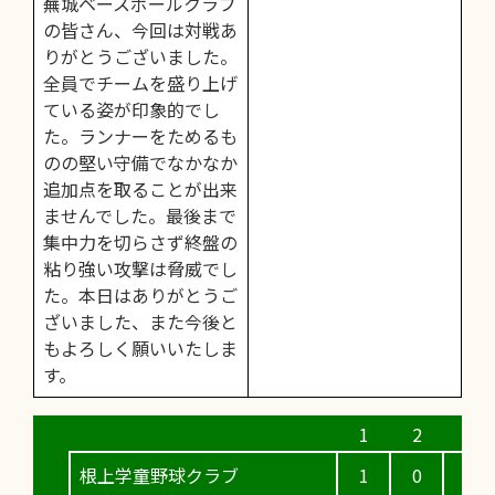
蕪城ベースボールクラブ
の皆さん、今回は対戦あ
りがとうございました。
全員でチームを盛り上げ
ている姿が印象的でし
た。ランナーをためるも
のの堅い守備でなかなか
追加点を取ることが出来
ませんでした。最後まで
集中力を切らさず終盤の
粘り強い攻撃は脅威でし
た。本日はありがとうご
ざいました、また今後と
もよろしく願いいたしま
す。
根上学童野球クラブ
1
0
0