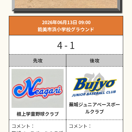
2026年06月13日 09:00
能美市浜小学校グラウンド
4 - 1
先攻
後攻
蕪城ジュニアベースボー
ルクラブ
根上学童野球クラブ
コメント：
コメント：