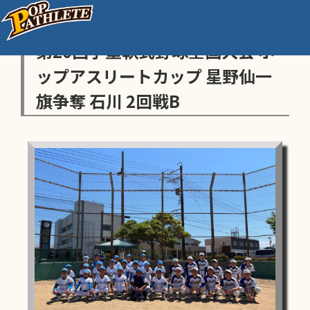
センス・トラストトーナメント
第20回学童軟式野球全国大会 ポ
ップアスリートカップ 星野仙一
旗争奪 石川 2回戦B