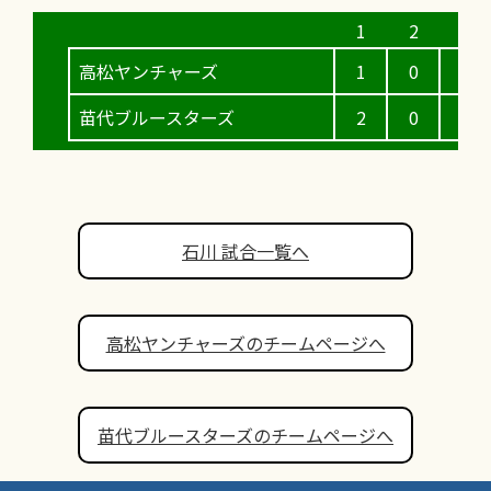
高松ヤンチャーズ
1
0
0
苗代ブルースターズ
2
0
1
石川 試合一覧へ
高松ヤンチャーズのチームページへ
苗代ブルースターズのチームページへ