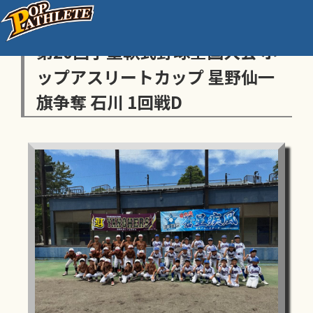
センス・トラストトーナメント
第20回学童軟式野球全国大会 ポ
ップアスリートカップ 星野仙一
旗争奪 石川 1回戦D