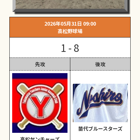
2026年05月31日 09:00
高松野球場
1 - 8
先攻
後攻
苗代ブルースターズ
高松ヤンチャーズ