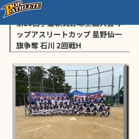
センス・トラストトーナメント
第20回学童軟式野球全国大会 ポ
ップアスリートカップ 星野仙一
旗争奪 石川 2回戦H