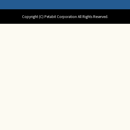
Copyright (C) Petabit Corporation All Rights Reserved.