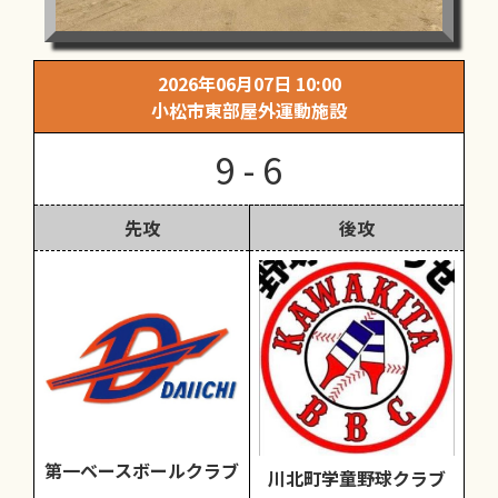
2026年06月07日 10:00
小松市東部屋外運動施設
9 - 6
先攻
後攻
第一ベースボールクラブ
川北町学童野球クラブ