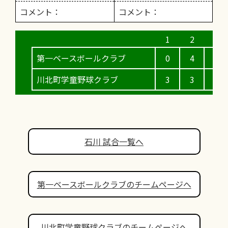
コメント：
コメント：
第一ベースボールクラブ
0
4
0
川北町学童野球クラブ
3
3
0
石川 試合一覧へ
第一ベースボールクラブのチームページへ
川北町学童野球クラブのチームページへ