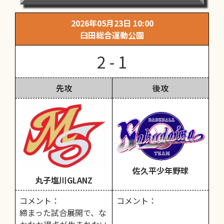
2026年05月23日 10:00
臼田総合運動公園
2 - 1
先攻
後攻
佐久平少年野球
丸子塩川GLANZ
コメント：
コメント：
締まった試合展開で、な