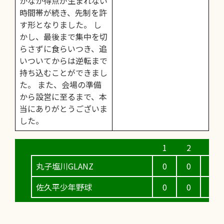
かなか得点が生まれない
時間帯が続き、先制を許
す形となりました。 し
かし、最後まで集中を切
らさずに食らいつき、追
いついてからは逆転まで
持ち込むことができまし
た。 また、会場の準備
から設営に至るまで、本
当にありがとうございま
した。
丸子塩川GLANZ
0
0
0
佐久平少年野球
0
0
0