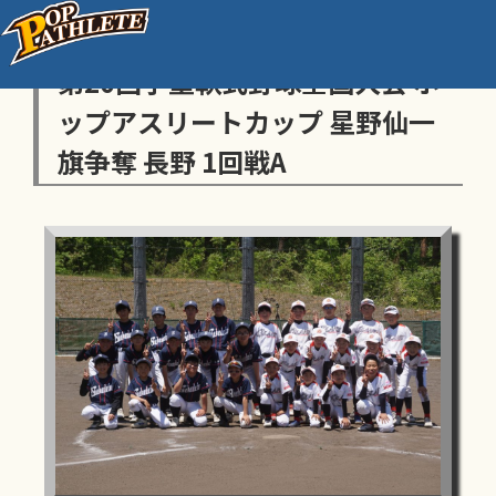
センス・トラストトーナメント
第20回学童軟式野球全国大会 ポ
ップアスリートカップ 星野仙一
旗争奪 長野 1回戦A