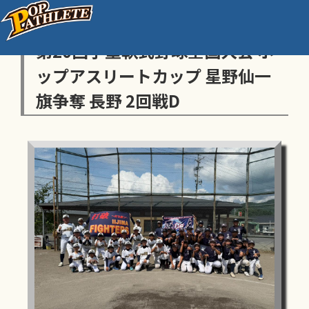
センス・トラストトーナメント
第20回学童軟式野球全国大会 ポ
ップアスリートカップ 星野仙一
旗争奪 長野 2回戦D