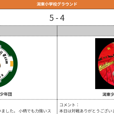
潟東小学校グラウンド
5 - 4
少年団
潟東
コメント：
ました。 小柄でも力強いス
本日は対戦ありがとうござい