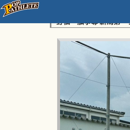
センス・トラストトーナ
野仙一旗争奪 新潟第一