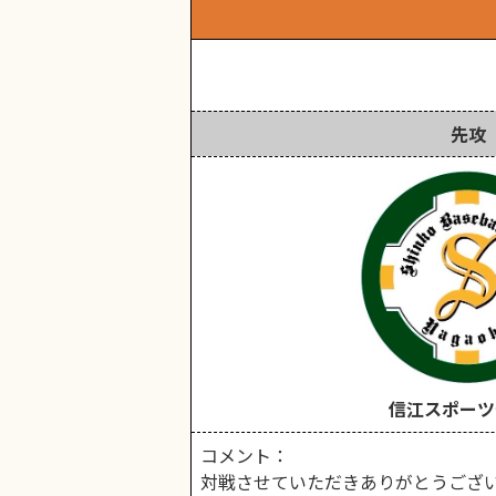
先攻
信江スポーツ
コメント：
対戦させていただきありがとうござい