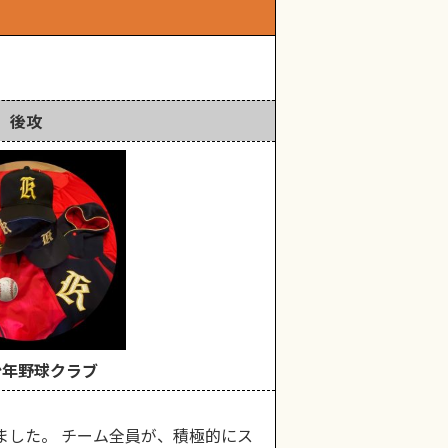
後攻
少年野球クラブ
ました。 チーム全員が、積極的にス