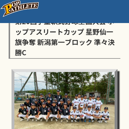
センス・トラストトーナメント
第20回学童軟式野球全国大会 ポ
ップアスリートカップ 星野仙一
旗争奪 新潟第一ブロック 準々決
勝C