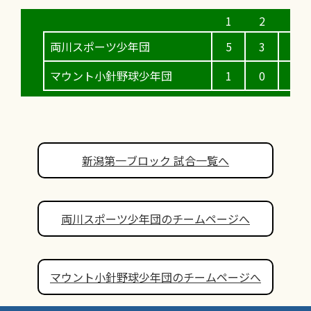
両川スポーツ少年団
5
3
5
マウント小針野球少年団
1
0
0
新潟第一ブロック 試合一覧へ
両川スポーツ少年団のチームページへ
マウント小針野球少年団のチームページへ