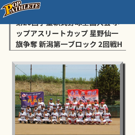
センス・トラストトーナメント
第20回学童軟式野球全国大会 ポ
ップアスリートカップ 星野仙一
旗争奪 新潟第一ブロック 2回戦H