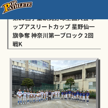
センス・トラストトーナメント
第20回学童軟式野球全国大会 ポ
ップアスリートカップ 星野仙一
旗争奪 神奈川第一ブロック 2回
戦K