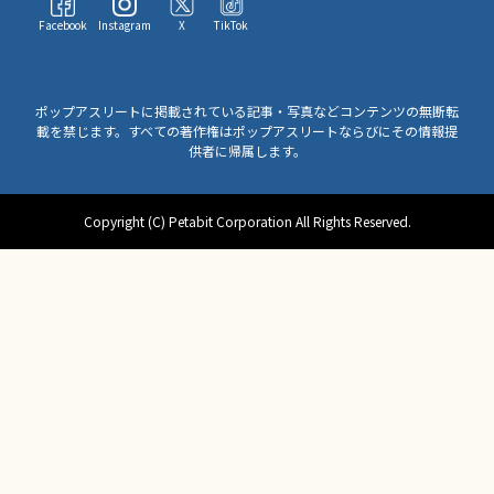
Facebook
Instagram
X
TikTok
ポップアスリートに掲載されている記事・写真などコンテンツの無断転
載を禁じます。すべての著作権はポップアスリートならびにその情報提
供者に帰属します。
Copyright (C) Petabit Corporation All Rights Reserved.