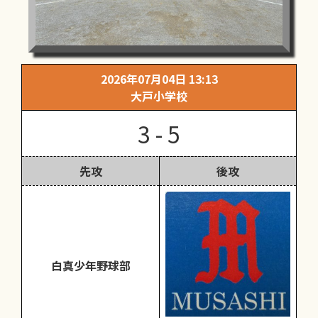
2026年07月04日 13:13
大戸小学校
3 - 5
先攻
後攻
白真少年野球部