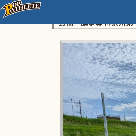
センス・トラストトーナ
野仙一旗争奪 神奈川第