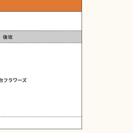
後攻
台フラワーズ