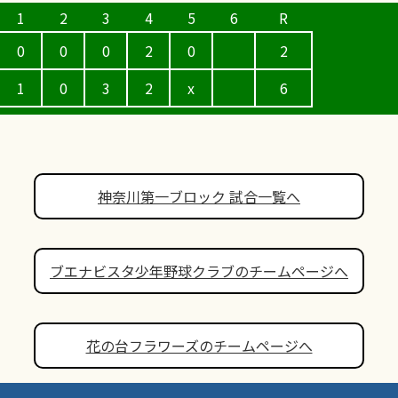
0
0
0
2
0
2
1
0
3
2
x
6
神奈川第一ブロック 試合一覧へ
ブエナビスタ少年野球クラブのチームページへ
花の台フラワーズのチームページへ