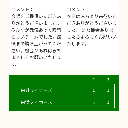
コメント：
コメント：
会場をご提供いただきあ
本日は遠方より遠征いた
りがとうございました。
だきありがとうございま
みんなが元気あって素晴
した。 また機会ありま
らしいチームでした。最
したらよろしくお願いい
後まで勝ち上がってくだ
たします。
さい。機会があればまた
よろしくお願いいたしま
す。
白井ライナーズ
0
0
0
白浜タイガース
1
0
0