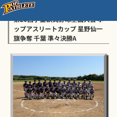
センス・トラストトーナメント
第20回学童軟式野球全国大会 ポ
ップアスリートカップ 星野仙一
旗争奪 千葉 準々決勝A