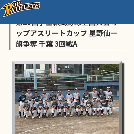
センス・トラストトーナメント
第20回学童軟式野球全国大会 ポ
ップアスリートカップ 星野仙一
旗争奪 千葉 3回戦A