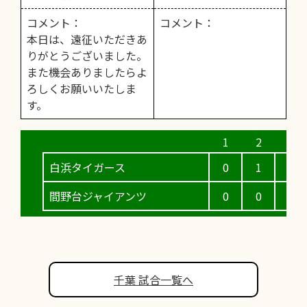
コメント：
コメント：
本日は、遠征いただきあ
りがとうございました。
また機会ありましたらよ
ろしくお願いいたしま
す。
白浜タイガース
0
1
0
間野台ジャイアンツ
0
0
0
千葉 試合一覧へ