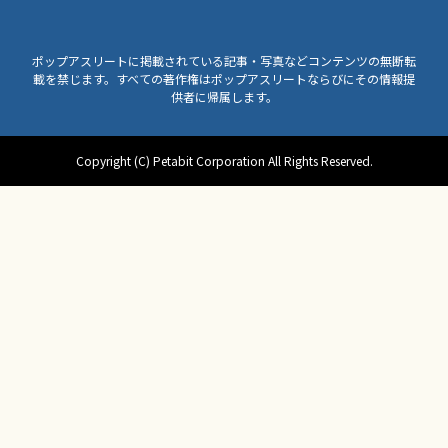
ポップアスリートに掲載されている記事・写真などコンテンツの無断転
載を禁じます。すべての著作権はポップアスリートならびにその情報提
供者に帰属します。
Copyright (C) Petabit Corporation All Rights Reserved.