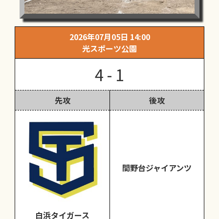
2026年07月05日 14:00
光スポーツ公園
4 - 1
先攻
後攻
間野台ジャイアンツ
白浜タイガース