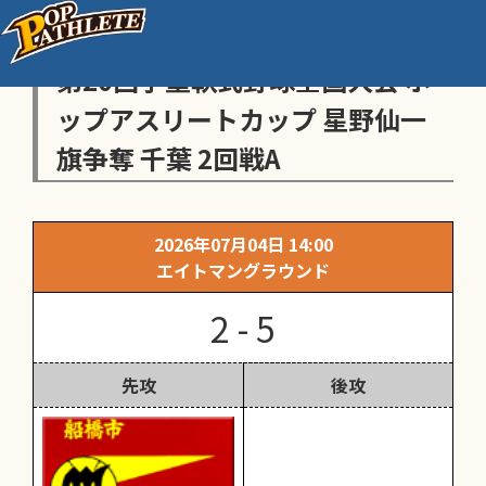
センス・トラストトーナメント
第20回学童軟式野球全国大会 ポ
ップアスリートカップ 星野仙一
旗争奪 千葉 2回戦A
2026年07月04日 14:00
エイトマングラウンド
2 - 5
先攻
後攻