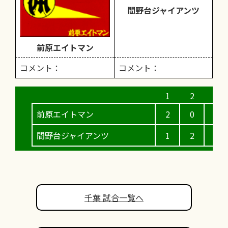
間野台ジャイアンツ
前原エイトマン
コメント：
コメント：
前原エイトマン
2
0
0
間野台ジャイアンツ
1
2
0
千葉 試合一覧へ