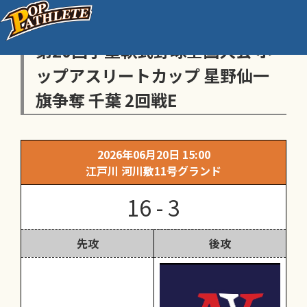
センス・トラストトーナメント
第20回学童軟式野球全国大会 ポ
ップアスリートカップ 星野仙一
旗争奪 千葉 2回戦E
2026年06月20日 15:00
江戸川 河川敷11号グランド
16 - 3
先攻
後攻