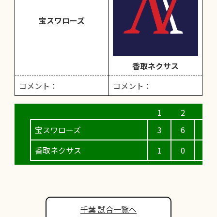
宝スワローズ
香取ネクサス
コメント：
コメント：
宝スワローズ
3
6
1
香取ネクサス
1
0
2
千葉 試合一覧へ