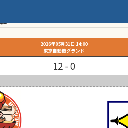
メント 第20回学童軟式野球全国大会 ポ
戦L
2026年05月31日 14:00
東京自動機グランド
12 - 0