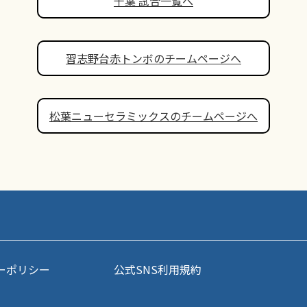
千葉 試合一覧へ
習志野台赤トンボのチームページへ
松葉ニューセラミックスのチームページへ
ーポリシー
公式SNS利用規約