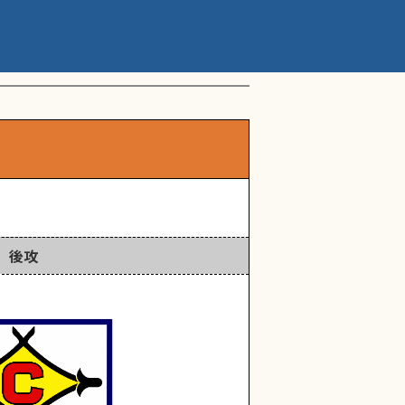
ップアスリートカップ 星
後攻