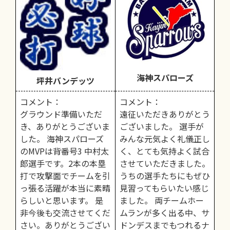
海神スパローズ
坪井バンデッツ
コメント：
コメント：
グラウンド準備いただ
遠征いただきありがとう
き、ありがとうございま
ございました。 選手が
した。 海神スパローズ
みんな元気よく礼儀正し
のMVPは背番号3 中村太
く、とても気持よく試合
郎選手です。2本の本塁
させていただきました。
打で攻撃面でチームを引
うちの選手たちにもぜひ
っ張る活躍が本当に素晴
見習ってもらいたい感じ
らしいと思います。 是
ました。 両チームホー
非今後も交流させてくだ
ムランが多く出る中、サ
さい。ありがとうござい
ドンデスまでもつれるナ