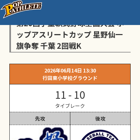
センス・トラストトーナメント
第20回学童軟式野球全国大会 ポ
ップアスリートカップ 星野仙一
旗争奪 千葉 2回戦K
2026年06月14日 13:30
行田東小学校グラウンド
11 - 10
タイブレーク
先攻
後攻