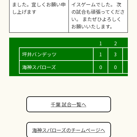
ました。宜しくお願い申
イスゲームでした。 次
し上げます
の試合も頑張ってくださ
い。 またぜひよろしく
お願いいたします。
坪井バンデッツ
1
3
0
海神スパローズ
0
0
3
千葉 試合一覧へ
海神スパローズのチームページへ